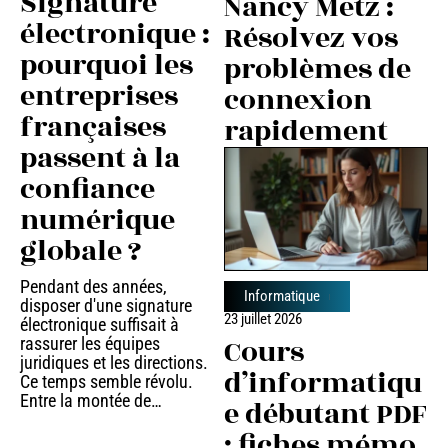
Signature
Nancy Metz :
électronique :
Résolvez vos
pourquoi les
problèmes de
entreprises
connexion
françaises
rapidement
passent à la
confiance
numérique
globale ?
Pendant des années,
Informatique
disposer d'une signature
23 juillet 2026
électronique suffisait à
Cours
rassurer les équipes
juridiques et les directions.
d’informatiqu
Ce temps semble révolu.
Entre la montée de
…
e débutant PDF
: fiches mémo