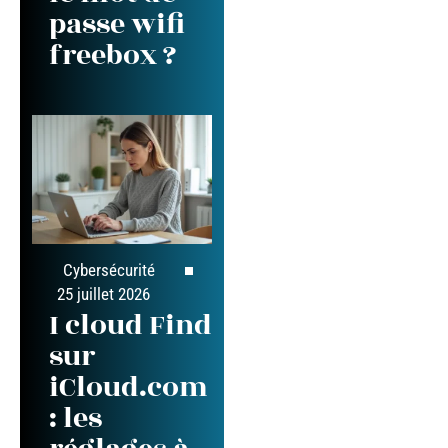
passe wifi
freebox ?
Cybersécurité
25 juillet 2026
I cloud Find
sur
iCloud.com
: les