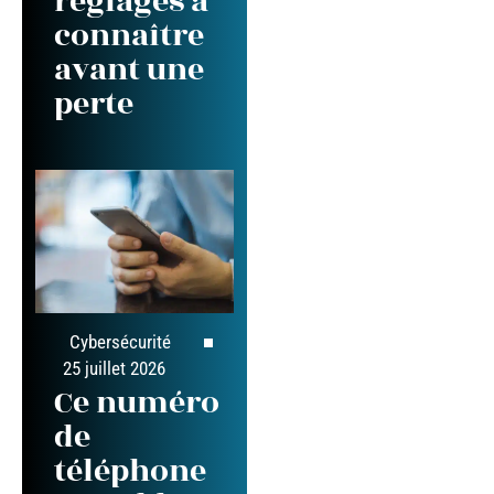
réglages à
connaître
avant une
perte
Cybersécurité
25 juillet 2026
Ce numéro
de
téléphone