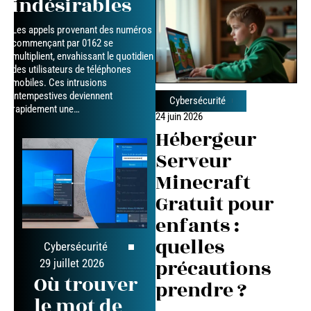
indésirables
Les appels provenant des numéros
commençant par 0162 se
multiplient, envahissant le quotidien
des utilisateurs de téléphones
mobiles. Ces intrusions
intempestives deviennent
Cybersécurité
rapidement une
…
24 juin 2026
Hébergeur
Serveur
Minecraft
Gratuit pour
enfants :
quelles
Cybersécurité
précautions
29 juillet 2026
Où trouver
prendre ?
le mot de