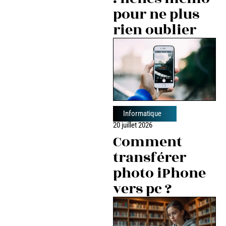
pour ne plus
rien oublier
Informatique
20 juillet 2026
Comment
transférer
photo iPhone
vers pc ?