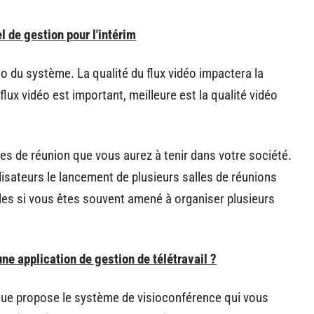
l de gestion pour l'intérim
éo du système. La qualité du flux vidéo impactera la
lux vidéo est important, meilleure est la qualité vidéo
pes de réunion que vous aurez à tenir dans votre société.
lisateurs le lancement de plusieurs salles de réunions
utiles si vous êtes souvent amené à organiser plusieurs
e application de gestion de télétravail ?
ns que propose le système de visioconférence qui vous