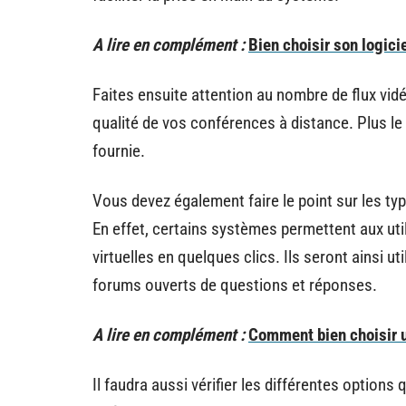
A lire en complément :
Bien choisir son logicie
Faites ensuite attention au nombre de flux vid
qualité de vos conférences à distance. Plus le f
fournie.
Vous devez également faire le point sur les ty
En effet, certains systèmes permettent aux uti
virtuelles en quelques clics. Ils seront ainsi 
forums ouverts de questions et réponses.
A lire en complément :
Comment bien choisir un
Il faudra aussi vérifier les différentes optio