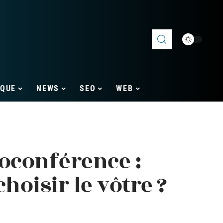
IQUE
NEWS
SEO
WEB
oconférence :
oisir le vôtre ?