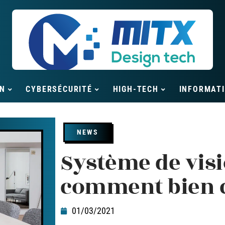
N
CYBERSÉCURITÉ
HIGH-TECH
INFORMAT
NEWS
Système de visi
comment bien ch
01/03/2021