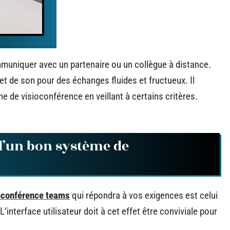
uniquer avec un partenaire ou un collègue à distance.
et de son pour des échanges fluides et fructueux. Il
e de visioconférence en veillant à certains critères.
d’un bon système de
onconférence teams
qui répondra à vos exigences est celui
’interface utilisateur doit à cet effet être conviviale pour