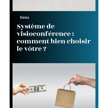
News
Système de
visioconférence :
comment bien choisir
le vôtre ?