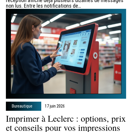
réception affiche déjà plusieurs dizaines de messages
non lus. Entre les notifications de
…
Bureautique
17 juin 2026
Imprimer à Leclerc : options, prix
et conseils pour vos impressions