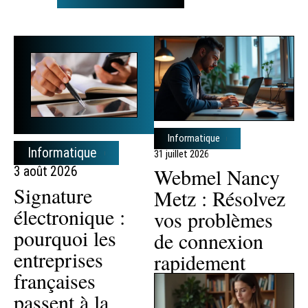
Informatique
Informatique
31 juillet 2026
Webmel Nancy
3 août 2026
Signature
Metz : Résolvez
électronique :
vos problèmes
pourquoi les
de connexion
entreprises
rapidement
françaises
passent à la