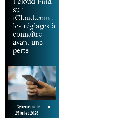
I cloud Find
sur
iCloud.com :
les réglages à
connaître
avant une
perte
Cybersécurité
25 juillet 2026