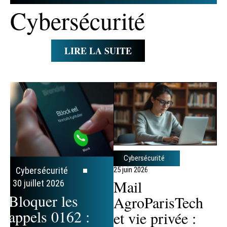
Cybersécurité
LIRE LA SUITE
Cybersécurité
25 juin 2026
Cybersécurité
Mail
30 juillet 2026
Bloquer les
AgroParisTech
appels 0162 :
et vie privée :