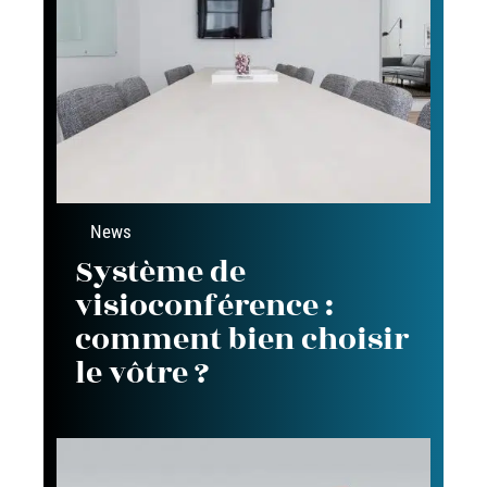
News
Système de
visioconférence :
comment bien choisir
le vôtre ?