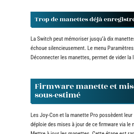
Trop de manettes déjà enregistr
La Switch peut mémoriser jusqu’à dix manettes
échoue silencieusement. Le menu Paramètres d
Déconnecter les manettes, permet de vider la li
Firmware manette et mise
sous-estimé
Les Joy-Con et la manette Pro possèdent leur p
déploie des mises à jour de ce firmware via l
Mettre à jour les manettes. Cette étape est ra