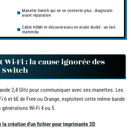
Manette Switch qui ne se connecte plus : diagnostic
avant réparation
Câble HDMI et déconnexions en mode docké : un lien
inattendu
 Wi-Fi : la cause ignorée des
 Switch
a bande 2,4 GHz pour communiquer avec ses manettes. Les
Fi 6 et 6E de Free ou Orange, exploitent cette même bande
 générations Wi-Fi 4 ou 5.
e la création d'un fichier pour imprimante 3D