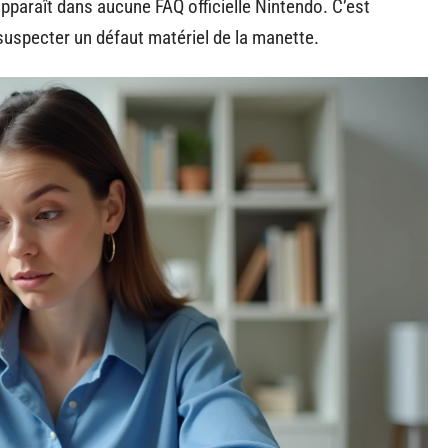
pparaît dans aucune FAQ officielle Nintendo. C’est
 suspecter un défaut matériel de la manette.