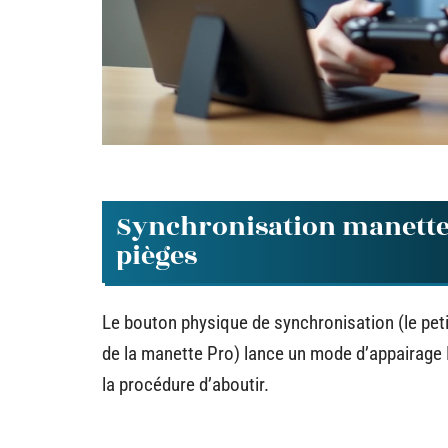
Synchronisation manette 
pièges
Le bouton physique de synchronisation (le pet
de la manette Pro) lance un mode d’appairage
la procédure d’aboutir.