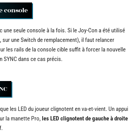
e console
une seule console à la fois. Si le Joy-Con a été utilisé
, sur une Switch de remplacement), il faut relancer
 les rails de la console cible suffit à forcer la nouvelle
ton SYNC dans ce cas précis.
YNC
ue les LED du joueur clignotent en va-et-vient. Un appui
ur la manette Pro,
les LED clignotent de gauche à droite
f.