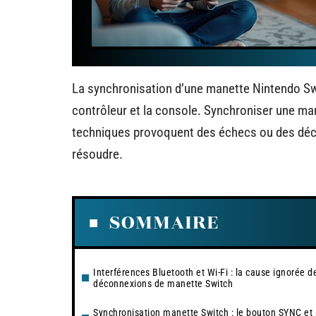
La synchronisation d’une manette Nintendo Sw
contrôleur et la console. Synchroniser une man
techniques provoquent des échecs ou des décon
résoudre.
SOMMAIRE
Interférences Bluetooth et Wi-Fi : la cause ignorée d
déconnexions de manette Switch
Synchronisation manette Switch : le bouton SYNC et