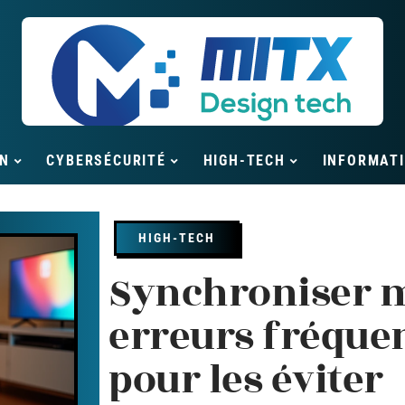
N
CYBERSÉCURITÉ
HIGH-TECH
INFORMAT
HIGH-TECH
Synchroniser m
erreurs fréquen
pour les éviter