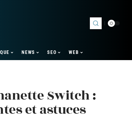
IQUE
NEWS
SEO
WEB
anette Switch :
tes et astuces