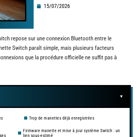
15/07/2026
itch repose sur une connexion Bluetooth entre le
ette Switch paraît simple, mais plusieurs facteurs
nexions que la procédure officielle ne suffit pas à
es
Trop de manettes déjà enregistrées
Firmware manette et mise à jour système Switch : un
 ses
lien sous-estimé