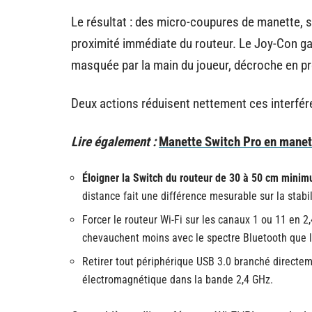
Le résultat : des micro-coupures de manette,
proximité immédiate du routeur. Le Joy-Con gau
masquée par la main du joueur, décroche en pr
Deux actions réduisent nettement ces interfér
Lire également :
Manette Switch Pro en manett
Éloigner la Switch du routeur de 30 à 50 cm mini
distance fait une différence mesurable sur la stabil
Forcer le routeur Wi-Fi sur les canaux 1 ou 11 en 2,
chevauchent moins avec le spectre Bluetooth que l
Retirer tout périphérique USB 3.0 branché directeme
électromagnétique dans la bande 2,4 GHz.