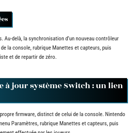
ées
. Au-delà, la synchronisation d’un nouveau contrôleur
e la console, rubrique Manettes et capteurs, puis
ste et de repartir de zéro.
 à jour système Switch : un lien
ropre firmware, distinct de celui de la console. Nintendo
e menu Paramètres, rubrique Manettes et capteurs, puis
rement effectuée par les joueurs.