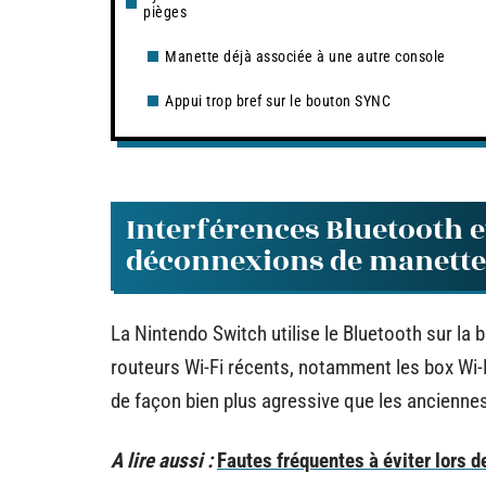
pièges
Manette déjà associée à une autre console
Appui trop bref sur le bouton SYNC
Interférences Bluetooth et
déconnexions de manette
La Nintendo Switch utilise le Bluetooth sur l
routeurs Wi-Fi récents, notamment les box Wi-
de façon bien plus agressive que les anciennes
A lire aussi :
Fautes fréquentes à éviter lors d