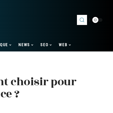
IQUE
NEWS
SEO
WEB
t choisir pour
ce ?