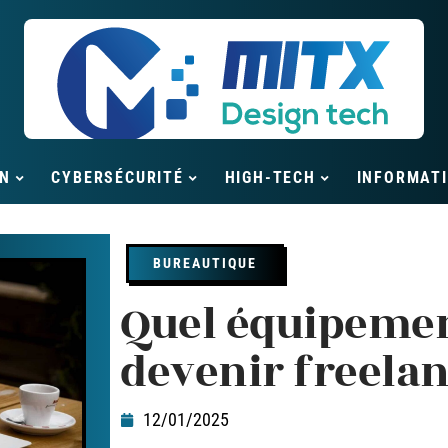
N
CYBERSÉCURITÉ
HIGH-TECH
INFORMAT
BUREAUTIQUE
Quel équipemen
devenir freelan
12/01/2025