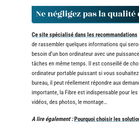
Ne négligez pas la qualité
Ce site spécialisé dans les recommandations
de rassembler quelques informations qui seron
besoin d’un bon ordinateur avec une puissance 
tâches en même temps. Il est conseillé de choi
ordinateur portable puissant si vous souhaitez t
bureau, il peut réellement répondre aux demand
importante, la Fibre est indispensable pour 
vidéos, des photos, le montage…
A lire également :
Pourquoi choisir les solutio