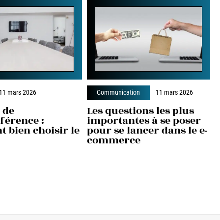
11 mars 2026
Communication
11 mars 2026
 de
Les questions les plus
férence :
importantes à se poser
 bien choisir le
pour se lancer dans le e-
commerce