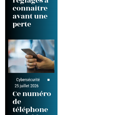
réglages à
connaître
avant une
perte
Cybersécurité
25 juillet 2026
Ce numéro
de
téléphone