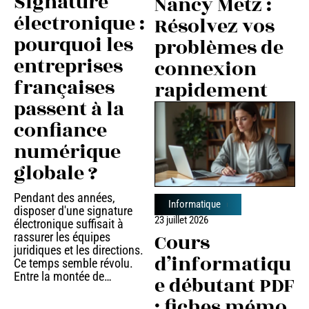
Signature
Nancy Metz :
électronique :
Résolvez vos
pourquoi les
problèmes de
entreprises
connexion
françaises
rapidement
passent à la
confiance
numérique
globale ?
Pendant des années,
Informatique
disposer d'une signature
23 juillet 2026
électronique suffisait à
Cours
rassurer les équipes
juridiques et les directions.
d’informatiqu
Ce temps semble révolu.
Entre la montée de
…
e débutant PDF
: fiches mémo