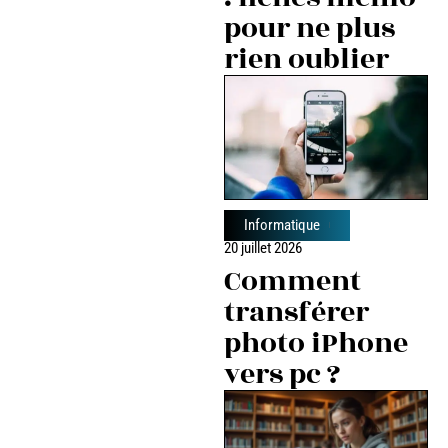
pour ne plus
rien oublier
Informatique
20 juillet 2026
Comment
transférer
photo iPhone
vers pc ?