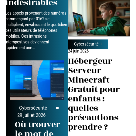
indésirables
Les appels provenant des numéros
commençant par 0162 se
multiplient, envahissant le quotidien
des utilisateurs de téléphones
mobiles. Ces intrusions
intempestives deviennent
Cybersécurité
rapidement une
…
24 juin 2026
Hébergeur
Serveur
Minecraft
Gratuit pour
enfants :
quelles
Cybersécurité
précautions
29 juillet 2026
Où trouver
prendre ?
le mot de