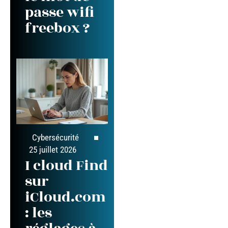
passe wifi
freebox ?
Cybersécurité
25 juillet 2026
I cloud Find
sur
iCloud.com
: les