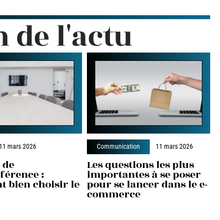
n de l'actu
11 mars 2026
Communication
11 mars 2026
 de
Les questions les plus
férence :
importantes à se poser
 bien choisir le
pour se lancer dans le e-
commerce