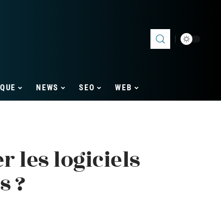
IQUE
NEWS
SEO
WEB
r les logiciels
s ?