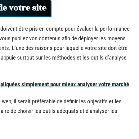
e votre site
 doivent être pris en compte pour évaluer la performance
el vous publiez vos contenus afin de déployer les moyens
ents. L’une des raisons pour laquelle votre site doit être
appuie surtout sur les méthodes et les outils d’analyse
expliquées simplement pour mieux analyser votre marché
eb, il serait préférable de définir les objectifs et les
aire de choisir les outils adéquats et d’analyser les