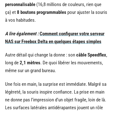
personnalisable
(16,8 millions de couleurs, rien que
ça) et
8 boutons programmables
pour ajuster la souris
à vos habitudes.
A lire également :
Comment configurer votre serveur
NAS sur Freebox Delta en quelques étapes simples
Autre détail qui change la donne : son
câble Speedflex
,
long de
2,1 mètres
. De quoi libérer les mouvements,
même sur un grand bureau.
Une fois en main, la surprise est immédiate. Malgré sa
légèreté, la souris inspire confiance. La prise en main
ne donne pas l’impression d’un objet fragile, loin de là.
Les surfaces latérales antidérapantes jouent un rôle