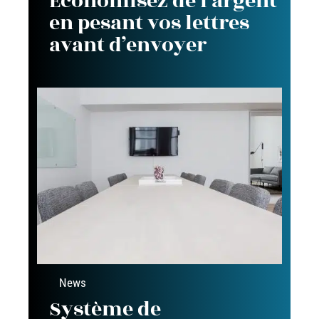
Économisez de l’argent
en pesant vos lettres
avant d’envoyer
News
Système de