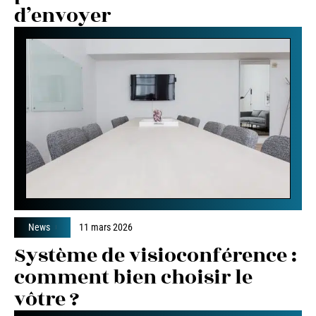
d’envoyer
News
11 mars 2026
Système de visioconférence :
comment bien choisir le
vôtre ?