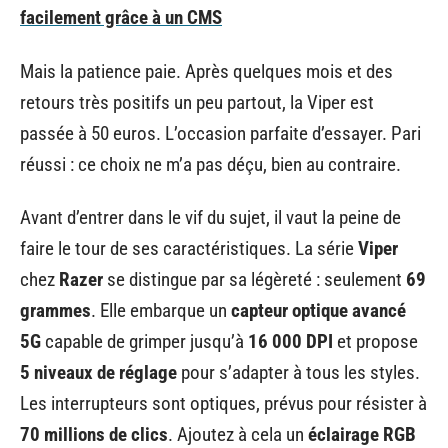
facilement grâce à un CMS
Mais la patience paie. Après quelques mois et des
retours très positifs un peu partout, la Viper est
passée à 50 euros. L’occasion parfaite d’essayer. Pari
réussi : ce choix ne m’a pas déçu, bien au contraire.
Avant d’entrer dans le vif du sujet, il vaut la peine de
faire le tour de ses caractéristiques. La série
Viper
chez
Razer
se distingue par sa légèreté : seulement
69
grammes
. Elle embarque un
capteur optique avancé
5G
capable de grimper jusqu’à
16 000 DPI
et propose
5 niveaux de réglage
pour s’adapter à tous les styles.
Les interrupteurs sont optiques, prévus pour résister à
70 millions de clics
. Ajoutez à cela un
éclairage RGB