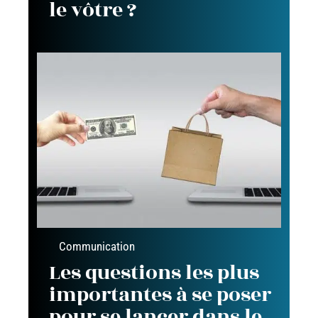
le vôtre ?
Communication
Les questions les plus
importantes à se poser
pour se lancer dans le