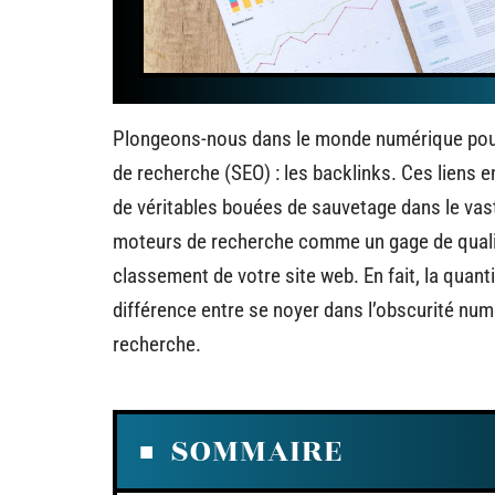
Plongeons-nous dans le monde numérique pour é
de recherche (SEO) : les backlinks. Ces liens e
de véritables bouées de sauvetage dans le vast
moteurs de recherche comme un gage de qualit
classement de votre site web. En fait, la quanti
différence entre se noyer dans l’obscurité nu
recherche.
SOMMAIRE