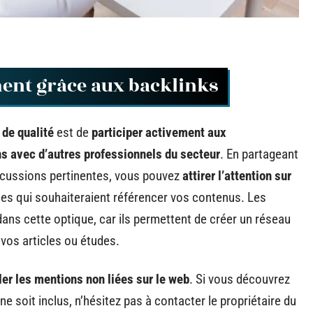
ent grâce aux backlinks
 de qualité
est de
participer activement aux
ons avec d’autres professionnels du secteur
. En partageant
scussions pertinentes, vous pouvez
attirer l’attention sur
sites qui souhaiteraient référencer vos contenus. Les
ans cette optique, car ils permettent de créer un réseau
 vos articles ou études.
ler les mentions non liées sur le web
. Si vous découvrez
e soit inclus, n’hésitez pas à contacter le propriétaire du