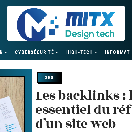
N
CYBERSÉCURITÉ
HIGH-TECH
INFORMAT
SEO
Les backlinks :
essentiel du r
d’un site web