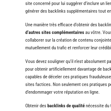
site concerné pour lui suggérer d’inclure un li
générer des backlinks supplémentaires tout en
Une manière très efficace d’obtenir des backli
d’autres sites complémentaires
au vôtre. Vou
collaborer sur la création de contenu conjoint
mutuellement du trafic et renforcer leur crédibil
Vous devez souligner qu’il n’est absolument 
pour obtenir artificiellement davantage de bac
capables de déceler ces pratiques frauduleuses
sites factices. Non seulement ces pratiques pe
d’endommager votre réputation en ligne.
Obtenir des
backlinks de qualité
nécessite du 