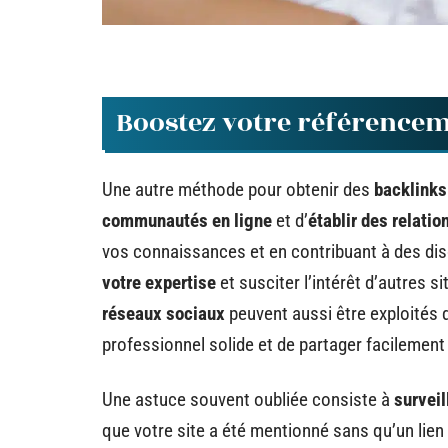
Boostez votre référencem
Une autre méthode pour obtenir des
backlinks
communautés en ligne
et d’
établir des relati
vos connaissances et en contribuant à des di
votre expertise
et susciter l’intérêt d’autres 
réseaux sociaux
peuvent aussi être exploités d
professionnel solide et de partager facilement
Une astuce souvent oubliée consiste à
surveil
que votre site a été mentionné sans qu’un lien n