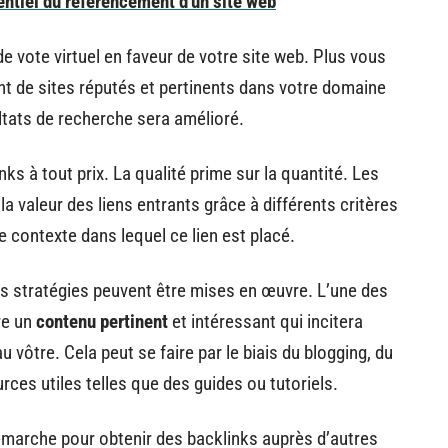
entiel du référencement d'un site web
 vote virtuel en faveur de votre site web. Plus vous
t de sites réputés et pertinents dans votre domaine
ultats de recherche sera amélioré.
nks à tout prix. La qualité prime sur la quantité. Les
a valeur des liens entrants grâce à différents critères
e contexte dans lequel ce lien est placé.
urs stratégies peuvent être mises en œuvre. L’une des
re un
contenu pertinent
et intéressant qui incitera
u vôtre. Cela peut se faire par le biais du blogging, du
ces utiles telles que des guides ou tutoriels.
 démarche pour obtenir des backlinks auprès d’autres