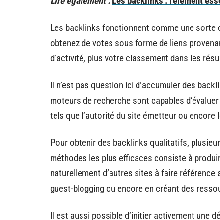
Lire également :
Les backlinks : l'élément ess
Les backlinks fonctionnent comme une sorte de
obtenez de votes sous forme de liens provenan
d’activité, plus votre classement dans les rés
Il n’est pas question ici d’accumuler des backli
moteurs de recherche sont capables d’évaluer l
tels que l’autorité du site émetteur ou encore l
Pour obtenir des backlinks qualitatifs, plusie
méthodes les plus efficaces consiste à produi
naturellement d’autres sites à faire référence a
guest-blogging ou encore en créant des ressour
Il est aussi possible d’initier activement une