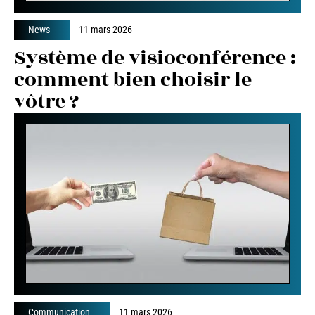
News
11 mars 2026
Système de visioconférence :
comment bien choisir le
vôtre ?
Communication
11 mars 2026