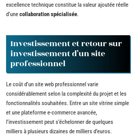
excellence technique constitue la valeur ajoutée réelle
d’une
collaboration spécialisée
.
Investissement et retour sur
investissement d’un site
professionnel
Le coût d’un site web professionnel varie
considérablement selon la complexité du projet et les
fonctionnalités souhaitées. Entre un site vitrine simple
et une plateforme e-commerce avancée,
l’investissement peut s’échelonner de quelques
milliers à plusieurs dizaines de milliers d’euros.