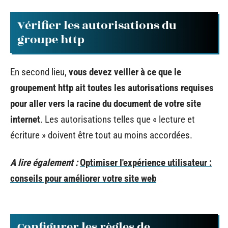
Vérifier les autorisations du
groupe http
En second lieu,
vous devez veiller à ce que le
groupement http ait toutes les autorisations requises
pour aller vers la racine du document de votre site
internet
. Les autorisations telles que « lecture et
écriture » doivent être tout au moins accordées.
A lire également :
Optimiser l'expérience utilisateur :
conseils pour améliorer votre site web
Configurer les règles de