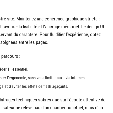
otre site. Maintenez une cohérence graphique stricte :
favorise la lisibilité et l’ancrage mémoriel. Le design UI
servant du caractère. Pour fluidifier l’expérience, optez
 soignées entre les pages.
e parcours :
er à l’essentiel.
uster l’ergonomie, sans vous limiter aux avis internes.
ge et d’éviter les effets de flash agaçants.
rbitrages techniques sobres que sur l’écoute attentive de
ilisateur ne relève pas d’un chantier ponctuel, mais d’un