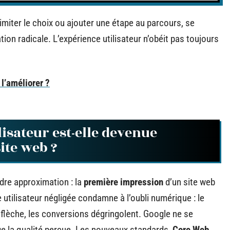
imiter le choix ou ajouter une étape au parcours, se
ation radicale. L’expérience utilisateur n’obéit pas toujours
 l’améliorer ?
isateur est-elle devenue
ite web ?
dre approximation : la
première impression
d’un site web
tilisateur négligée condamne à l’oubli numérique : le
flèche, les conversions dégringolent. Google ne se
ge la qualité perçue. Les nouveaux standards,
Core Web