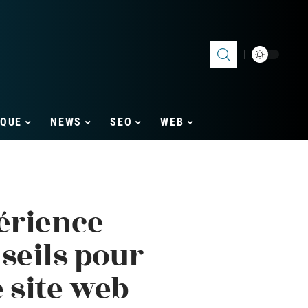
IQUE
NEWS
SEO
WEB
érience
nseils pour
 site web