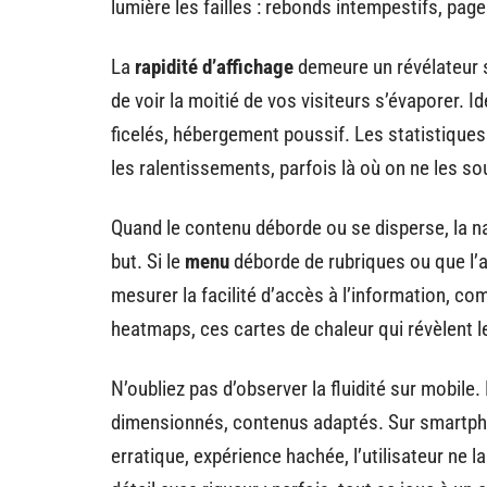
lumière les failles : rebonds intempestifs, pa
La
rapidité d’affichage
demeure un révélateur s
de voir la moitié de vos visiteurs s’évaporer. Id
ficelés, hébergement poussif. Les statistique
les ralentissements, parfois là où on ne les s
Quand le contenu déborde ou se disperse, la navi
but. Si le
menu
déborde de rubriques ou que l’ar
mesurer la facilité d’accès à l’information, co
heatmaps, ces cartes de chaleur qui révèlent l
N’oubliez pas d’observer la fluidité sur mobile.
dimensionnés, contenus adaptés. Sur smartpho
erratique, expérience hachée, l’utilisateur ne 