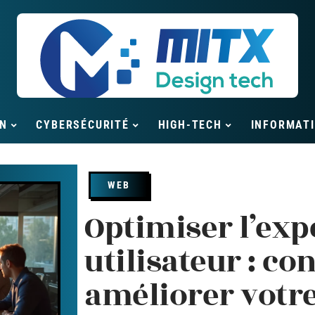
N
CYBERSÉCURITÉ
HIGH-TECH
INFORMAT
WEB
Optimiser l’exp
utilisateur : co
améliorer votre