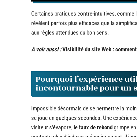
Certaines pratiques contre-intuitives, comme l
révèlent parfois plus efficaces que la simplific
aux règles attendues du bon sens.
A voir aussi :
Visibilité du site Web : comment
Pourquoi l’expérience util
incontournable pour un s
Impossible désormais de se permettre la moin
se joue en quelques secondes. Une expérience u
visiteur s’évapore, le
taux de rebond
grimpe en 
contente plus d’indexer mécaniquement, il jau