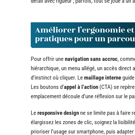
détail avec rigueur ; parfois, tout se joue à u
Améliorer l’ergonomie et 
pratiques pour un parcou
Pour offrir une
navigation sans accroc
, comme
hiérarchique, un menu allégé, un accès direct au
d’instinct où cliquer. Le
maillage interne
guide 
Les boutons d’
appel à l’action
(CTA) se repèren
emplacement découle d’une réflexion sur le par
Le
responsive design
ne se limite pas à faire 
élargissez les zones de clic, soignez la lisibil
prioriser l’usage sur smartphone, puis adapter