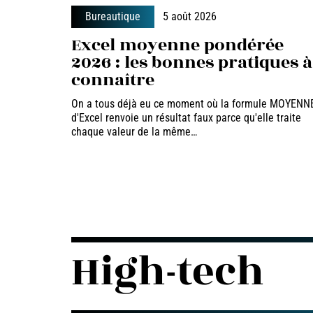
Bureautique
5 août 2026
Excel moyenne pondérée
2026 : les bonnes pratiques à
connaître
On a tous déjà eu ce moment où la formule MOYENN
d'Excel renvoie un résultat faux parce qu'elle traite
chaque valeur de la même
…
High-tech