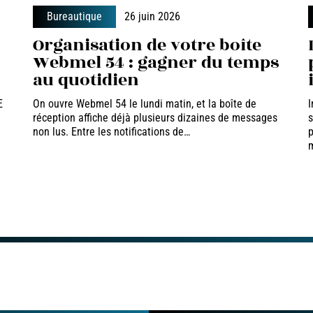
Bureautique
26 juin 2026
Organisation de votre boîte
Webmel 54 : gagner du temps
au quotidien
E
On ouvre Webmel 54 le lundi matin, et la boîte de
I
réception affiche déjà plusieurs dizaines de messages
s
non lus. Entre les notifications de
…
p