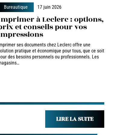
Bureautique
17 juin 2026
Imprimer à Leclerc : options,
prix et conseils pour vos
impressions
mprimer ses documents chez Leclerc offre une
olution pratique et économique pour tous, que ce soit
our des besoins personnels ou professionnels. Les
magasins
…
LIRE LA SUITE