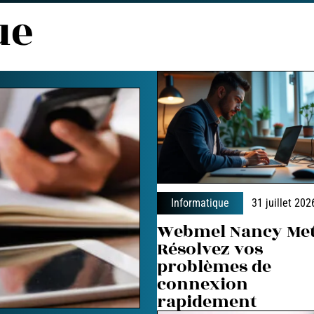
ue
Informatique
31 juillet 202
Webmel Nancy Met
Résolvez vos
problèmes de
connexion
rapidement