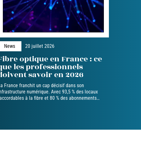
News
20 juillet 2026
Fibre optique en France : ce
que les professionnels
doivent savoir en 2026
a France franchit un cap décisif dans son
nfrastructure numérique. Avec 93,5 % des locaux
accordables à la fibre et 80 % des abonnements
…