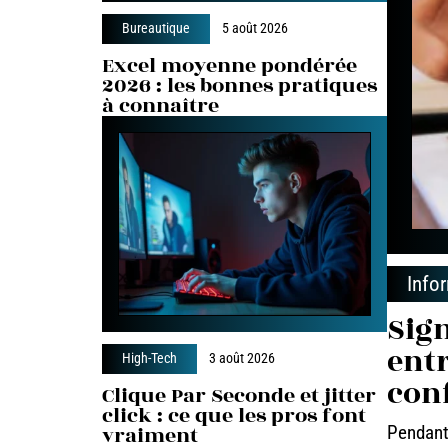
Bureautique
5 août 2026
Excel moyenne pondérée
2026 : les bonnes pratiques
à connaître
Info
Sign
entr
High-Tech
3 août 2026
con
Clique Par Seconde et jitter
click : ce que les pros font
vraiment
Pendant 