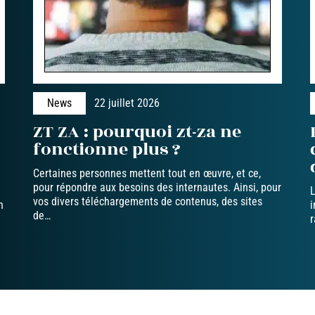
News
22 juillet 2026
ZT ZA : pourquoi zt-za ne
fonctionne plus ?
Certaines personnes mettent tout en œuvre, et ce,
pour répondre aux besoins des internautes. Ainsi, pour
L
vos divers téléchargements de contenus, des sites
n
i
de
…
r