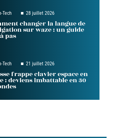
h-Tech
28 juillet 2026
ment changer la langue de
igation sur waze : un guide
 à pas
h-Tech
21 juillet 2026
esse frappe clavier espace en
ne : deviens imbattable en 30
ondes