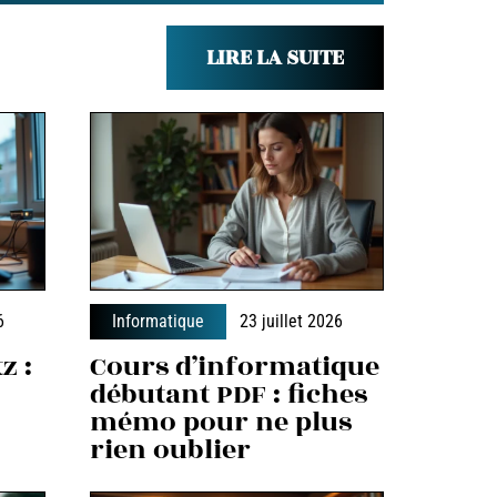
LIRE LA SUITE
6
Informatique
23 juillet 2026
z :
Cours d’informatique
débutant PDF : fiches
mémo pour ne plus
rien oublier