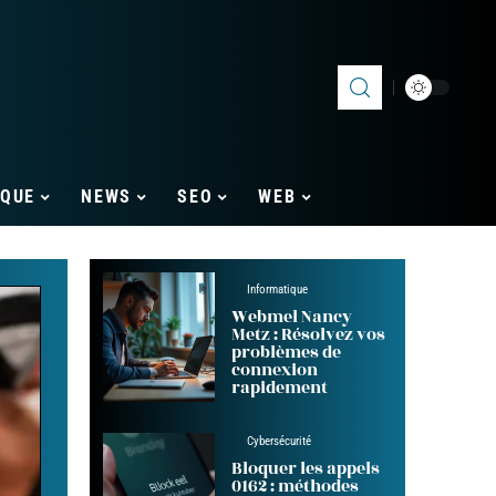
IQUE
NEWS
SEO
WEB
Informatique
Webmel Nancy
Metz : Résolvez vos
problèmes de
connexion
rapidement
Cybersécurité
Bloquer les appels
0162 : méthodes