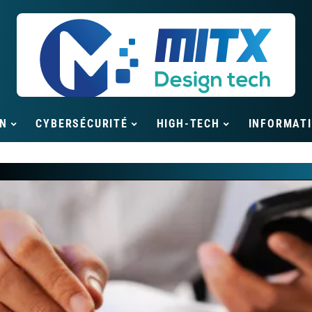
N
CYBERSÉCURITÉ
HIGH-TECH
INFORMAT